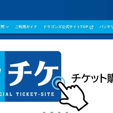
質問
ご利用ガイド
ドラゴンズ公式サイトTOP
バンテ