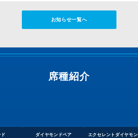
お知らせ一覧へ
席種紹介
ンド
ダイヤモンド
ペア
エクセレント
ダイヤモン