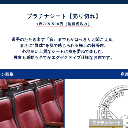
プラチナシート【売り切れ】
1席785,500円（消費税込み）
選手のたたき出す『音』までもがはっきりと聞こえる、
まさに“野球”を肌で感じられる極上の特等席。
心地良い上質なシートに身を委ねて楽しむ、
興奮も感動も全てがエグゼクティブ仕様なお席です。
ージ画像
座